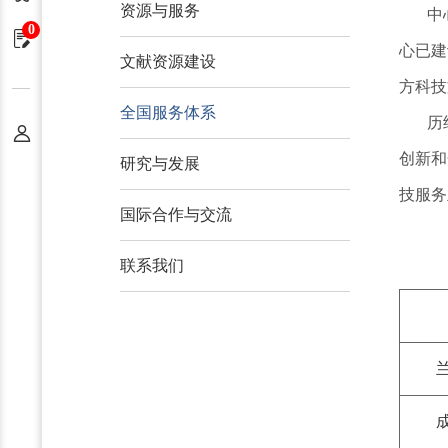
资源与服务
中
0
申请单
心已建
文献资源建设
方科技
全国服务体系
历
个人中心
创新和
研究与发展
技服务
国际合作与交流
联系我们