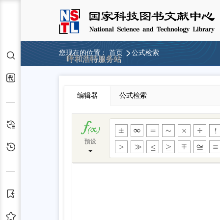
您现在的位置：
首页
公式检索
检索
呼和浩特服务站
代查代借
编辑器
公式检索
检索历史
预设
浏览历史
订阅
收藏