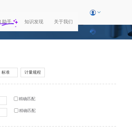
I
助手
知识发现
关于我们
标准
计量规程
精确匹配
精确匹配