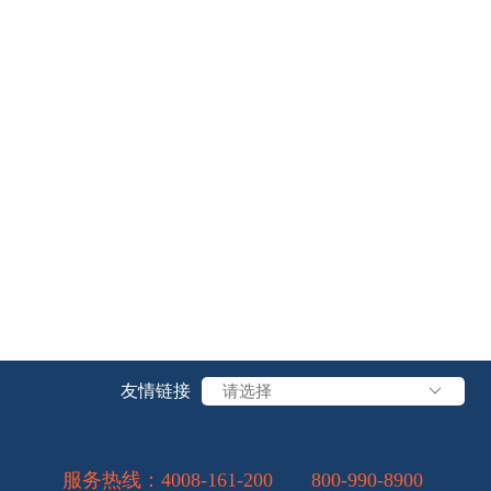
友情链接
请选择
服务热线：
4008-161-200
800-990-8900