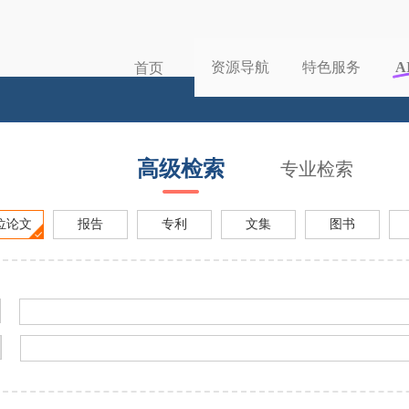
资源导航
特色服务
A
首页
高级检索
专业检索
位论文
报告
专利
文集
图书