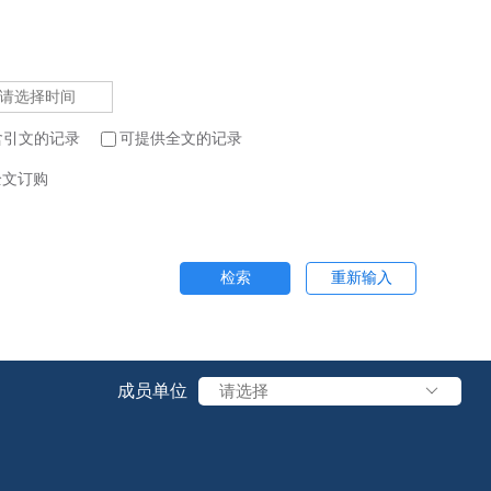
含引文的记录
可提供全文的记录
全文订购
检索
重新输入
成员单位
请选择