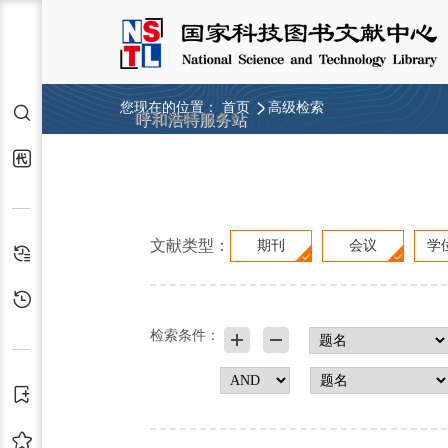
您现在的位置：
首页
高级检索
检索
呼和浩特服务站
代查代借
文献类型：
期刊
会议
学
检索历史
浏览历史
检索条件：
订阅
收藏