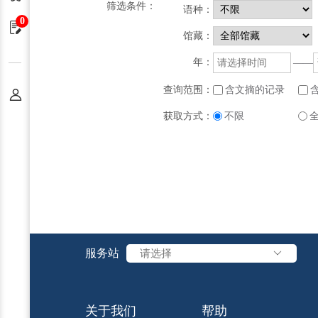
筛选条件：
语种：
0
申请单
馆藏：
年：
——
查询范围：
含文摘的记录
个人中心
获取方式：
不限
服务站
请选择
关于我们
帮助